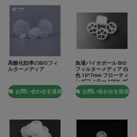
高酸化効率のBIOフィ
魚場バイオボール BIO
ルターメディア
フィルターメディア 白
色 10*7mm フローティ
ングフィラー 100% ヴ
ァージン HDPEバイオ
お問い合わせを送信
お問い合わせを送信
フィルターメディア
家
プロダクト
私達について