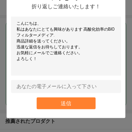
折り返しご連絡いたします！
多くを見て下さい
最高の価格で
高酸化効率のBIOフィルターメデ
ィア
続行
送信
推薦されたプロダクト