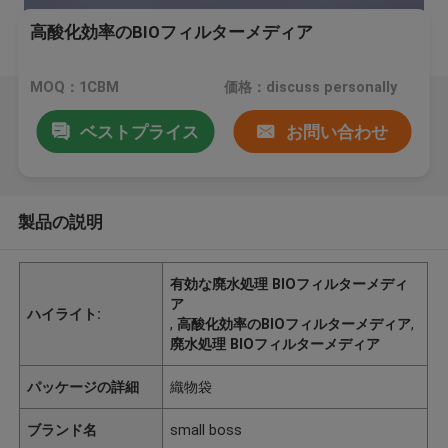
高酸化効率のBIOフィルターメディア
MOQ：1CBM
価格：discuss personally
ベストプライス
お問い合わせ
製品の説明
有効な廃水処理 BIOフィルターメディ
ア
ハイライト:
,
高酸化効率のBIOフィルターメディア
,
廃水処理 BIOフィルターメディア
パッケージの詳細
織物袋
ブランド名
small boss