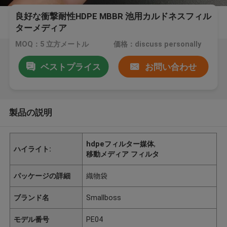
良好な衝撃耐性HDPE MBBR 池用カルドネスフィル
ターメディア
MOQ：5 立方メートル
価格：discuss personally
ベストプライス
お問い合わせ
製品の説明
hdpeフィルター媒体
,
ハイライト:
移動メディア フィルタ
パッケージの詳細
織物袋
ブランド名
Smallboss
モデル番号
PE04