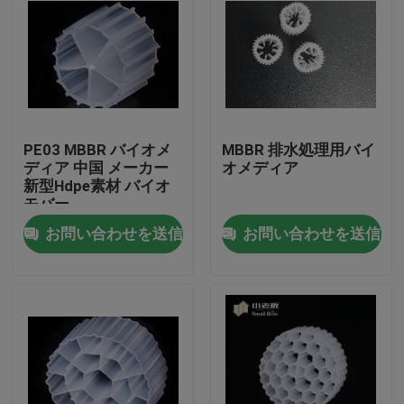
PE03 MBBR バイオメ
MBBR 排水処理用バイ
ディア 中国 メーカー
オメディア
新型Hdpe素材 バイオ
モバー
お問い合わせを送信
お問い合わせを送信
家
プロダクト
私達について