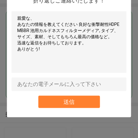
折り返しご連絡いたします！
最高の価格で
良好な衝撃耐性HDPE MBBR 池用
カルドネスフィルターメディア
続行
送信
推薦されたプロダクト