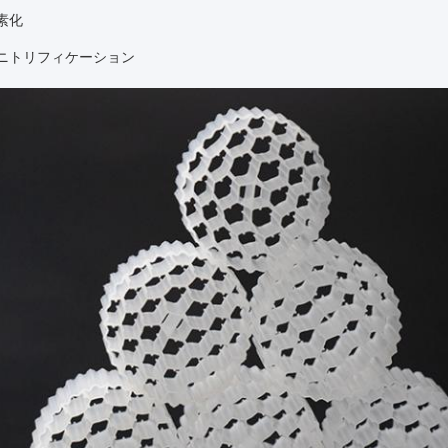
素化
ニトリフィケーション