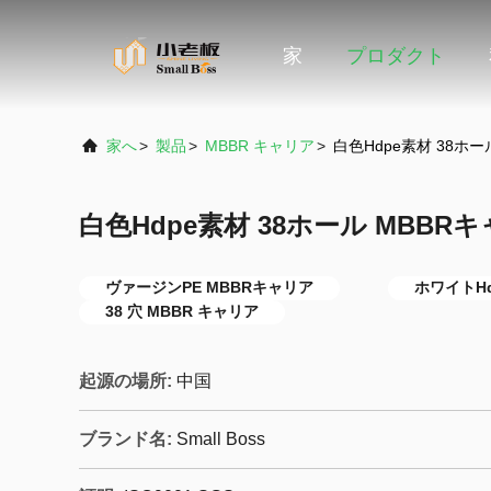
家
プロダクト
家へ
>
製品
>
MBBR キャリア
>
白色Hdpe素材 38ホ
白色Hdpe素材 38ホール MBBR
ヴァージンPE MBBRキャリア
ホワイトHd
38 穴 MBBR キャリア
起源の場所:
中国
ブランド名:
Small Boss