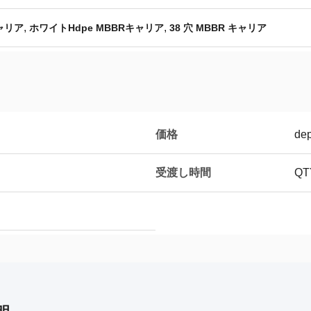
,
,
ャリア
ホワイトHdpe MBBRキャリア
38 穴 MBBR キャリア
価格
dep
受渡し時間
Q