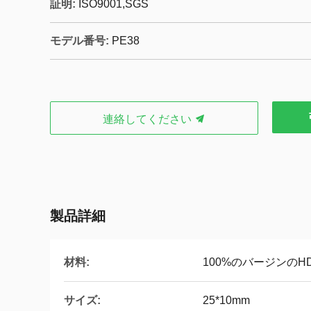
証明:
ISO9001,SGS
モデル番号:
PE38
連絡してください
製品詳細
材料:
100%のバージンのH
サイズ:
25*10mm