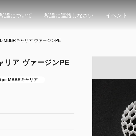
私達について
私達に連絡しなさい
イベント
ール MBBRキャリア ヴァージンPE
キャリア ヴァージンPE
pe MBBRキャリア