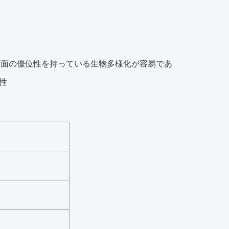
表面の優位性を持っている生物多様化が容易であ
性