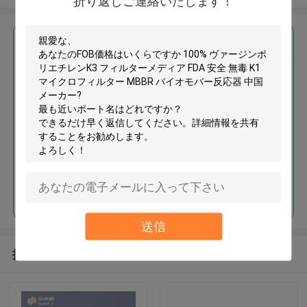
折り返しご連絡いたします！
最高の価格で
100% ヴァージンポリエチレン
K3 フィルターメディア FDA 安全
無毒 K1 マイクロフィルター
MBBR バイオモバー反応器 中国
メーカー
続行
送信
推薦されたプロダクト