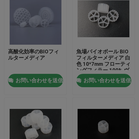
高酸化効率のBIOフィ
魚場バイオボール BIO
ルターメディア
フィルターメディア 白
色 10*7mm フローティ
ングフィラー 100% ヴ
ァージン HDPEバイオ
お問い合わせを送信
お問い合わせを送信
フィルターメディア
家
プロダクト
私達について