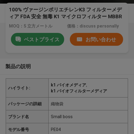
100% ヴァージンポリエチレンK3 フィルターメデ
ィア FDA 安全 無毒 K1 マイクロフィルター MBBR
バイオモバー反応器 中国メーカー
MOQ：5 立方メートル
価格：discuss personally
ベストプライス
お問い合わせ
製品の説明
k1 バイオメディア
,
ハイライト:
k1 バイオフィルターメディア
パッケージの詳細
織物袋
ブランド名
Small boss
モデル番号
PE04