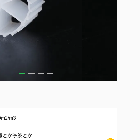
0m2/m3
海とか寧波とか