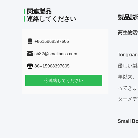
関連製品
製品説
連絡してください
高生物活
+8615968397605
sb82@smallboss.com
Tongxi
優しい製
86--15968397605
年以来、
今連絡してください
ってきま
ターメデ
Small