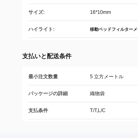
サイズ:
16*10mm
ハイライト:
移動ベッドフィルターメ
支払いと配送条件
最小注文数量
5 立方メートル
パッケージの詳細
織物袋
支払条件
T/T,L/C