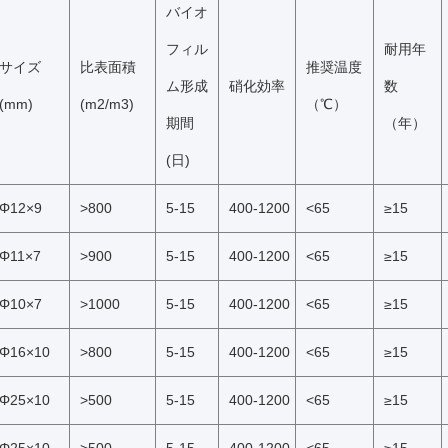
バイオ
フィル
耐用年
サイズ
比表面積
推奨温度
ム形成
硝化効率
数
(mm)
(m2/m3)
（℃）
期間
（年）
(日)
Φ12×9
>800
5-15
400-1200
<65
≥15
Φ11×7
>900
5-15
400-1200
<65
≥15
Φ10×7
>1000
5-15
400-1200
<65
≥15
Φ16×10
>800
5-15
400-1200
<65
≥15
Φ25×10
>500
5-15
400-1200
<65
≥15