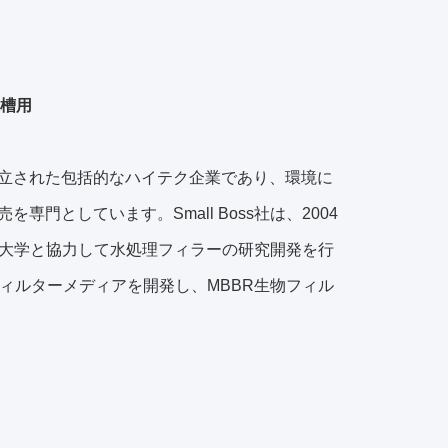
水槽用
Ltd.は、1992年に設立された包括的なハイテク企業であり、環境に
門としています。Small Boss社は、2004
大学と協力して水処理フィラーの研究開発を行
物フィルターメディアを開発し、MBBR生物フィル