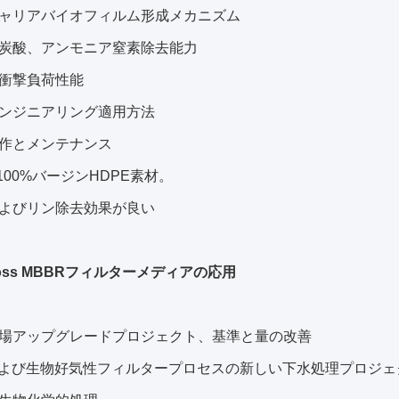
ャリアバイオフィルム形成メカニズム
炭酸、アンモニア窒素除去能力
衝撃負荷性能
ンジニアリング適用方法
作とメンテナンス
 100%バージンHDPE素材。
よびリン除去効果が良い
 Boss MBBRフィルターメディアの応用
場アップグレードプロジェクト、基準と量の改善
および生物好気性フィルタープロセスの新しい下水処理プロジェ