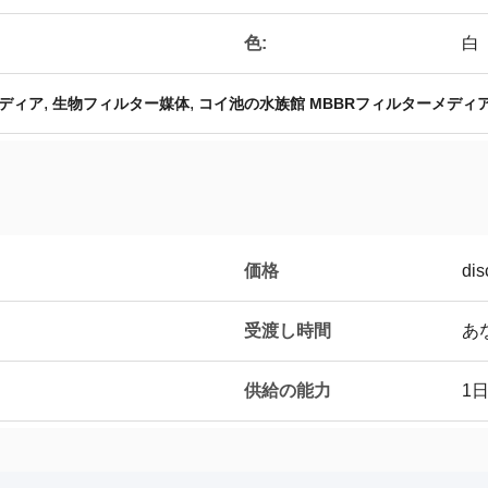
色:
白
,
,
ディア
生物フィルター媒体
コイ池の水族館 MBBRフィルターメディ
価格
dis
受渡し時間
あ
供給の能力
1