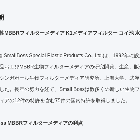
明
性MBBRフィルターメディア K1メディアフィルター コイ池 
ang SmallBoss Special Plastic Products Co., 
品およびMBBR生物フィルターメディアの研究開発、生産、販売を専
シンガポール生物フィルターメディア研究所、上海大学、武漢
した。長年の努力を経て、Small Bossは数多くの新しい生
ィアの12件の特許を含む75件の国内特許を取得しました。
 Boss MBBRフィルターメディアの利点