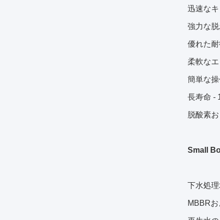
迅速なキ
強力な脱
優れた耐
柔軟なエ
簡単な操
長寿命 -
脱酸素お
Small
下水処理
MBBR