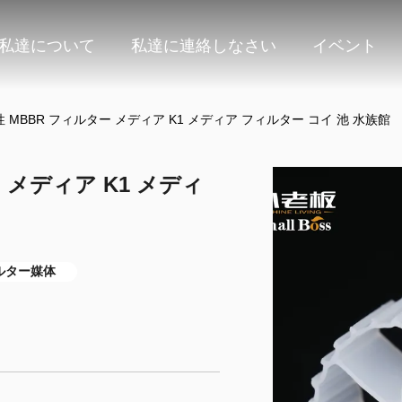
私達について
私達に連絡しなさい
イベント
MBBR フィルター メディア K1 メディア フィルター コイ 池 水族館
 メディア K1 メディ
ルター媒体