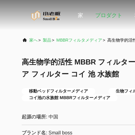
家
プロダクト
家へ
>
製品
>
MBBRフィルタメディア
>
高生物学的活性 
高生物学的活性 MBBR フィルター
ア フィルター コイ 池 水族館
移動ベッドフィルターメディア
生物フィ
コイ池の水族館 MBBRフィルターメディア
起源の場所:
中国
ブランド名:
Small boss