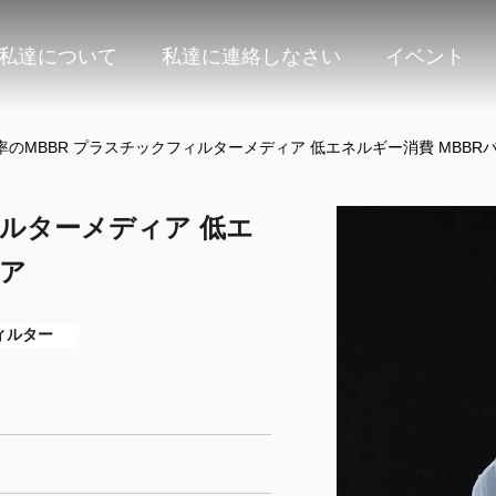
私達について
私達に連絡しなさい
イベント
率のMBBR プラスチックフィルターメディア 低エネルギー消費 MBBR
ィルターメディア 低エ
リア
ィルター