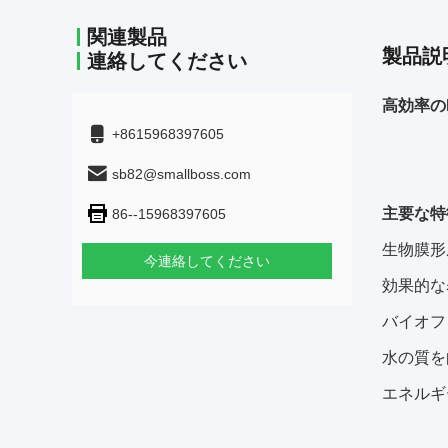
関連製品
製品説
連絡してください
高効率の
+8615968397605
sb82@smallboss.com
主要な特
86--15968397605
生物膜形
今連絡してください
効果的な
バイオフ
水の質を
エネルギ