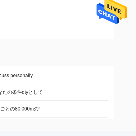
cuss personally
なたの条件qtyとして
ごとの80,000mの³