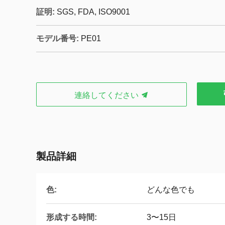
証明:
SGS, FDA, ISO9001
モデル番号:
PE01
連絡してください
製品詳細
色:
どんな色でも
形成する時間:
3〜15日