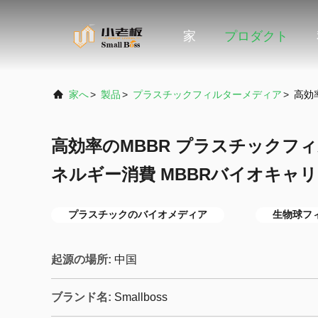
家
プロダクト
家へ
>
製品
>
プラスチックフィルターメディア
>
高効
高効率のMBBR プラスチックフ
ネルギー消費 MBBRバイオキャ
プラスチックのバイオメディア
生物球フ
起源の場所:
中国
ブランド名:
Smallboss