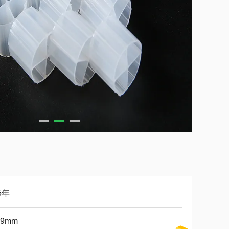
5年
*9mm