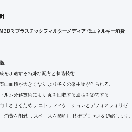
明
MBBR プラスチックフィルターメディア 低エネルギー消費
徴:
成を加速する特殊な配方と製造技術
表面面積が大きくなり,より多くの微生物が作られる.
ィルム分解技術により,泥を回収する過程を節約する.
向上させるため,デニトリフィケーションとデフォスフォリゼ
ー消費を削減し,スペースを節約し,技術プロセスを短縮します.