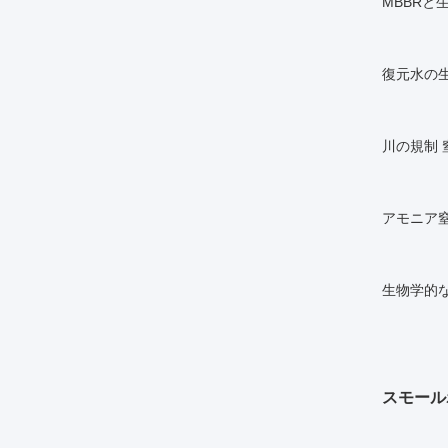
MBBR
復元水の
川の規制
アモニア
生物学的
スモール