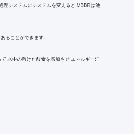
R処理システムにシステムを変えると,MBBRは池
あることができます.
って 水中の溶けた酸素を増加させ エネルギー消