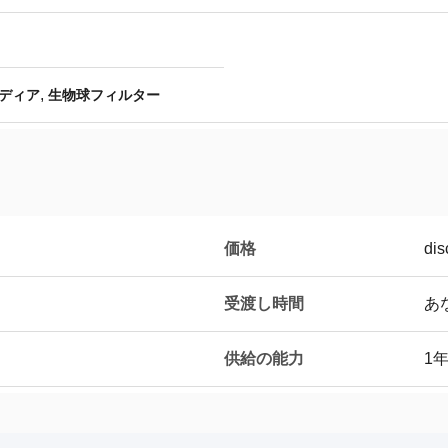
,
ディア
生物球フィルター
価格
dis
受渡し時間
あ
供給の能力
1年