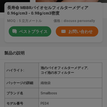
長寿命 MBBRバイオセルフィルターメディア
0.96g/cm3 - 0.98g/cm3密度
MOQ：5 立方メートル
価格：discuss personally
ベストプライス
お問い合わせ
製品の説明
池のバイオフィルターメディア
,
ハイライト:
コイ池の水フィルター
パッケージの詳細
織物袋
ブランド名
Smallboss
モデル番号
PE04