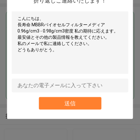
折り返しご連絡いたします！
最高の価格で
長寿命 MBBRバイオセルフィル
ターメディア 0.96g/cm3 -
0.98g/cm3密度
続行
送信
推薦されたプロダクト