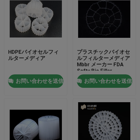
HDPEバイオセルフィ
プラスチックバイオセ
ルターメディア
ルフィルターメディア
Mbbr メーカー FDA
Safty Bio Filler
お問い合わせを送信
お問い合わせを送信
家
プロダクト
私達について