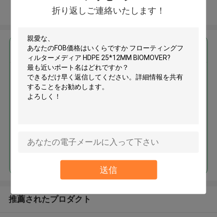
折り返しご連絡いたします！
多くを見て下さい
最高の価格で
フローティングフィルターメデ
ィア HDPE 25*12MM BIOMOVER
続行
送信
推薦されたプロダクト