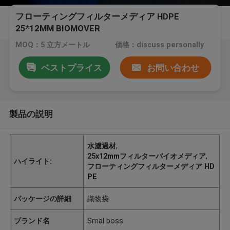
フローティングフィルターメディア HDPE
25*12MM BIOMOVER
MOQ：5 立方メートル
価格：discuss personally
ベストプライス
お問い合わせ
製品の説明
水濾過材
,
25x12mmフィルターバイオメディア
,
ハイライト:
フローティングフィルターメディア HD
PE
パッケージの詳細
織物袋
ブランド名
Smal boss