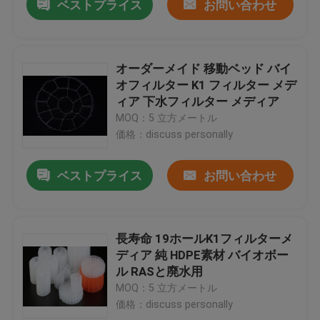
ベストプライス
お問い合わせ
オーダーメイド 移動ベッド バイ
オフィルター K1 フィルター メデ
ィア 下水フィルター メディア
MOQ：5 立方メートル
価格：discuss personally
ベストプライス
お問い合わせ
長寿命 19ホールK1フィルターメ
ディア 純 HDPE素材 バイオボー
ル RASと廃水用
MOQ：5 立方メートル
価格：discuss personally