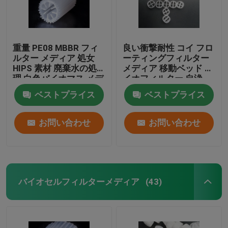
重量 PE08 MBBR フィ
良い衝撃耐性 コイ フロ
ルター メディア 処女
ーティングフィルター
HIPS 素材 廃棄水の処
メディア 移動ベッド バ
理 白色バイオマス メデ
イオフィルター 自浄
ィア
ベストプライス
ベストプライス
お問い合わせ
お問い合わせ
バイオセルフィルターメディア
(43)