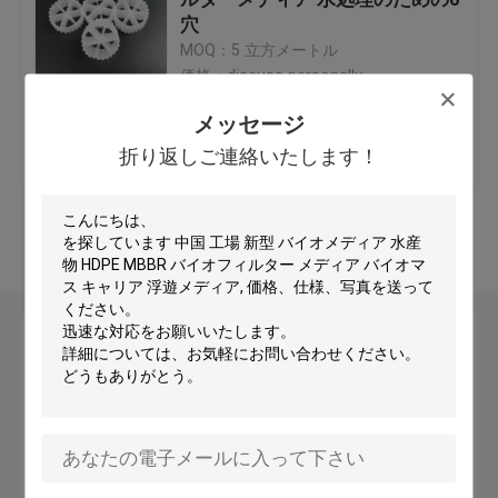
穴
MOQ：5 立方メートル
プラスチックフィルターメディア
価格：discuss personally
メッセージ
フローティングフィルターメディア
ベストプライス
お問い合わせ
折り返しご連絡いたします！
バイオセルフィルターメディア
多くを見て下さい
K1 フィルターメディア
メッセージ
移動ベッド バイオフィルム 原子炉
折り返しご連絡いたします！
カルドネスフィルターメディア
BIOボールフィルターメディア