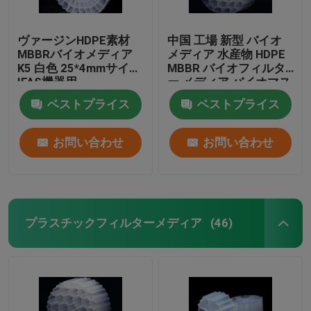
ヴァージンHDPE素材
中国 工場 新型 バイオ
MBBRバイオメディア
メディア 水産物 HDPE
K5 白色 25*4mmサイズ
MBBR バイオフィルタ
IFAS機器用
ー メディア バイオマス
キャリア 浮遊メディア
ベストプライス
ベストプライス
お問い合わせ
お問い合わせ
プラスチックフィルターメディア
(46)