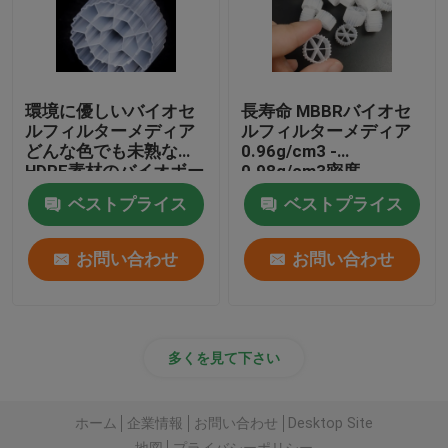
環境に優しいバイオセ
長寿命 MBBRバイオセ
ルフィルターメディア
ルフィルターメディア
どんな色でも未熟な
0.96g/cm3 -
HDPE素材のバイオボー
0.98g/cm3密度
ル
ベストプライス
ベストプライス
お問い合わせ
お問い合わせ
多くを見て下さい
ホーム
企業情報
お問い合わせ
Desktop Site
地図
プライバシーポリシー