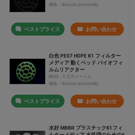
価格：discuss personally
工場旅行
ベストプライス
お問い合わせ
品質管理
私達に連絡しなさい
白色 PE07 HDPE K1 フィルター
メディア 動くベッド バイオフィ
ルムリアクター
ブログ
MOQ：5 立方メートル
価格：discuss personally
引用を要求しなさい
ベストプライス
お問い合わせ
MBBRフィルタメディア
水好 MBBR プラスチックK1フィ
MBBRの生物媒体
ルターメディア 水処理のための6