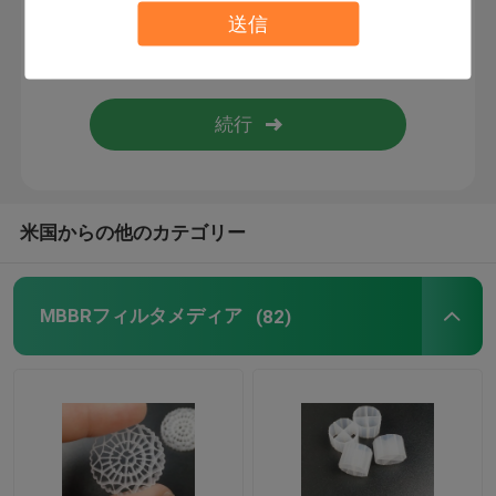
送信
生物フィルター媒体
MBBR キャリア
mbbrの水処理
米国からの他のカテゴリー
ラメラ・メディア
MBBRフィルタメディア
(82)
バイオブロックフィルターメディア
ポリ塩化ビニール シート山