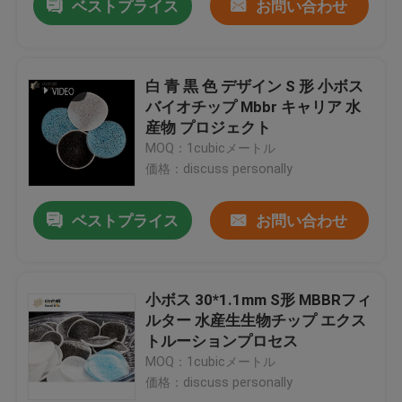
ベストプライス
お問い合わせ
白 青 黒 色 デザイン S 形 小ボス
バイオチップ Mbbr キャリア 水
産物 プロジェクト
MOQ：1cubicメートル
価格：discuss personally
ベストプライス
お問い合わせ
小ボス 30*1.1mm S形 MBBRフィ
ルター 水産生生物チップ エクス
トルーションプロセス
MOQ：1cubicメートル
価格：discuss personally