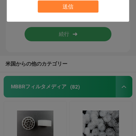
送信
生物フィルター媒体
MBBR キャリア
mbbrの水処理
米国からの他のカテゴリー
ラメラ・メディア
MBBRフィルタメディア
(82)
バイオブロックフィルターメディア
ポリ塩化ビニール シート山