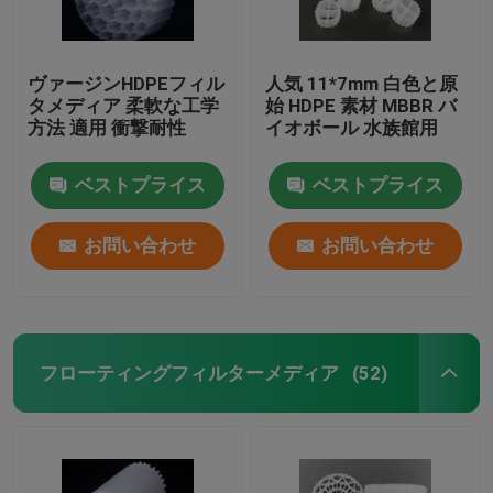
ヴァージンHDPEフィル
人気 11*7mm 白色と原
タメディア 柔軟な工学
始 HDPE 素材 MBBR バ
方法 適用 衝撃耐性
イオボール 水族館用
ベストプライス
ベストプライス
お問い合わせ
お問い合わせ
フローティングフィルターメディア
(52)