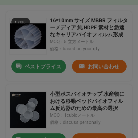
16*10mm サイズ MBBR フィルタ
ーメディア 純 HDPE 素材と急速
なキャリアバイオフィルム形成
MOQ：5 立方メートル
価格：based on your qty
ベストプライス
お問い合わせ
小型ボスバイオチップ 水産物に
おける移動ベッドバイオフィル
ム反応器のための最高の選択
MOQ：1cubicメートル
価格：discuss personally