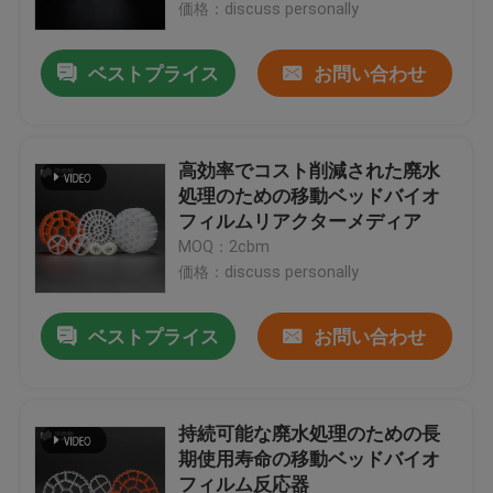
価格：discuss personally
ベストプライス
お問い合わせ
高効率でコスト削減された廃水
処理のための移動ベッドバイオ
フィルムリアクターメディア
MOQ：2cbm
価格：discuss personally
ベストプライス
お問い合わせ
家
プロダクト
持続可能な廃水処理のための長
期使用寿命の移動ベッドバイオ
フィルム反応器
私達について