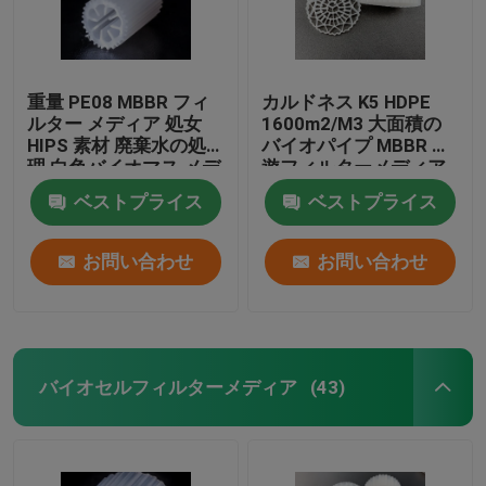
重量 PE08 MBBR フィ
カルドネス K5 HDPE
ルター メディア 処女
1600m2/M3 大面積の
HIPS 素材 廃棄水の処
バイオパイプ MBBR 浮
理 白色バイオマス メデ
遊フィルターメディア
ィア
ベストプライス
ベストプライス
お問い合わせ
お問い合わせ
バイオセルフィルターメディア
(43)