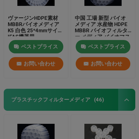
ヴァージンHDPE素材
中国 工場 新型 バイオ
MBBRバイオメディア
メディア 水産物 HDPE
K5 白色 25*4mmサイズ
MBBR バイオフィルタ
IFAS機器用
ー メディア バイオマス
キャリア 浮遊メディア
ベストプライス
ベストプライス
お問い合わせ
お問い合わせ
プラスチックフィルターメディア
(46)