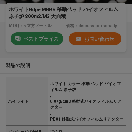
ホワイトHdpe MBBR 移動ベッド バイオフィルム
原子炉 800m2/M3 大面積
MOQ：5 立方メートル
価格：discuss personally
ベストプライス
お問い合わせ
製品の説明
ホワイト カラー 移動 ベッド バイオフ
ィルム 原子炉
,
ハイライト:
0.97g/cm3 移動式バイオフィルムリア
クター
,
PE01 移動式バイオフィルムリアクター
パッケージの詳細
織物袋