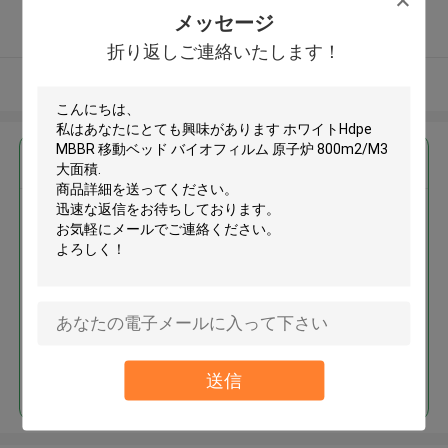
5.0
メッセージ
確認された製造者
折り返しご連絡いたします！
多くを見て下さい
最高の価格で
ホワイトHdpe MBBR 移動ベッド
バイオフィルム 原子炉
800m2/M3 大面積
続行
送信