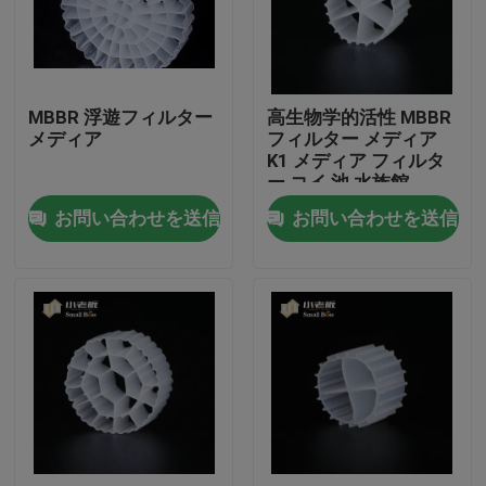
工場旅行
MBBR 浮遊フィルター
高生物学的活性 MBBR
品質管理
メディア
フィルター メディア
K1 メディア フィルタ
ー コイ 池 水族館
私達に連絡しなさい
お問い合わせを送信
お問い合わせを送信
ブログ
引用を要求しなさい
MBBRフィルタメディア
MBBRの生物媒体