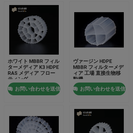
ホワイト MBBR フィル
ヴァージン HDPE
ターメディア K3 HDPE
MBBR フィルターメデ
RAS メディア フロー
ィア 工場 直接生物移
ティング
動機
お問い合わせを送信
お問い合わせを送信
家
プロダクト
私達について