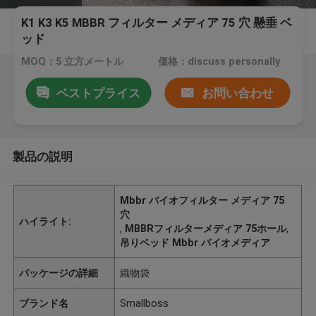
K1 K3 K5 MBBR フィルター メディア 75 穴 懸垂 ベ
ッド
MOQ：5 立方メートル
価格：discuss personally
ベストプライス
お問い合わせ
製品の説明
Mbbr バイオフィルター メディア 75
穴
ハイライト:
,
MBBRフィルターメディア 75ホール
,
吊りベッド Mbbr バイオメディア
パッケージの詳細
織物袋
ブランド名
Smallboss