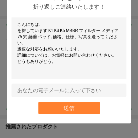
折り返しご連絡いたします！
多くを見て下さい
最高の価格で
K1 K3 K5 MBBR フィルター メデ
ィア 75 穴 懸垂 ベッド
続行
送信
推薦されたプロダクト