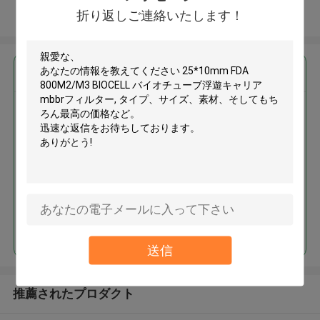
折り返しご連絡いたします！
多くを見て下さい
最高の価格で
25*10mm FDA 800M2/M3
BIOCELL バイオチューブ浮遊キ
ャリア mbbrフィルター
続行
送信
推薦されたプロダクト