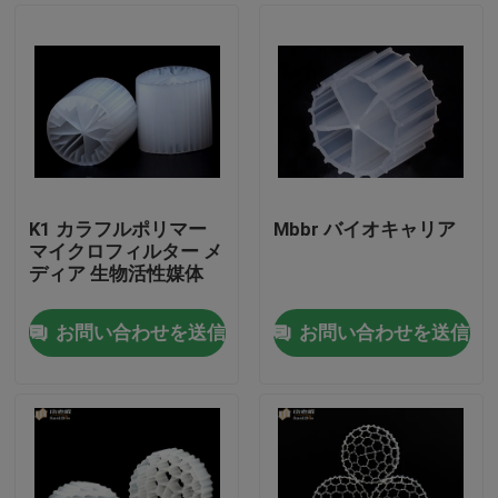
K1 カラフルポリマー
Mbbr バイオキャリア
マイクロフィルター メ
ディア 生物活性媒体
お問い合わせを送信
お問い合わせを送信
家
プロダクト
私達について