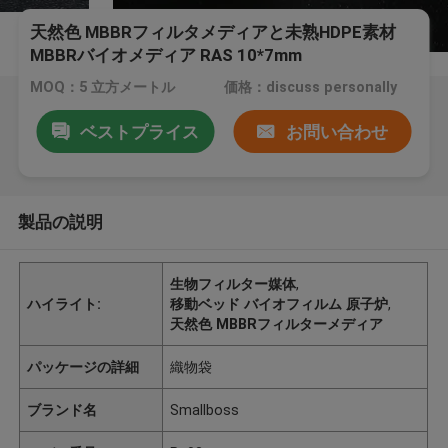
天然色 MBBRフィルタメディアと未熟HDPE素材
MBBRバイオメディア RAS 10*7mm
MOQ：5 立方メートル
価格：discuss personally
ベストプライス
お問い合わせ
製品の説明
生物フィルター媒体
,
ハイライト:
移動ベッド バイオフィルム 原子炉
,
天然色 MBBRフィルターメディア
パッケージの詳細
織物袋
ブランド名
Smallboss