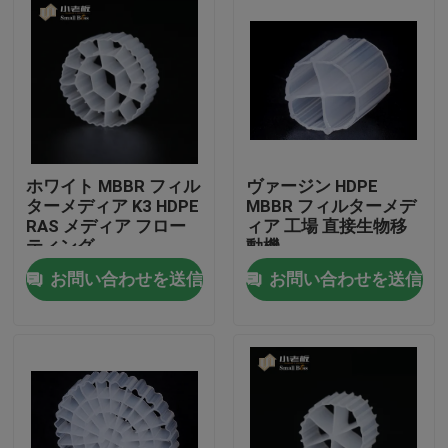
ホワイト MBBR フィル
ヴァージン HDPE
ターメディア K3 HDPE
MBBR フィルターメデ
RAS メディア フロー
ィア 工場 直接生物移
ティング
動機
お問い合わせを送信
お問い合わせを送信
家
プロダクト
私達について