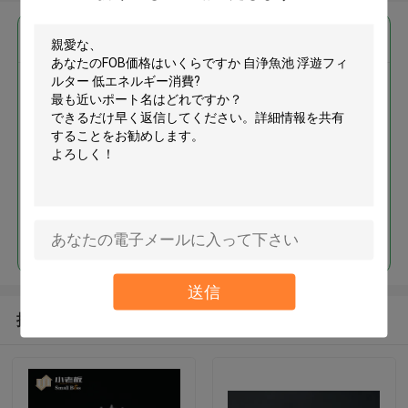
最高の価格で
自浄魚池 浮遊フィルター 低エネ
ルギー消費
続行
送信
推薦されたプロダクト