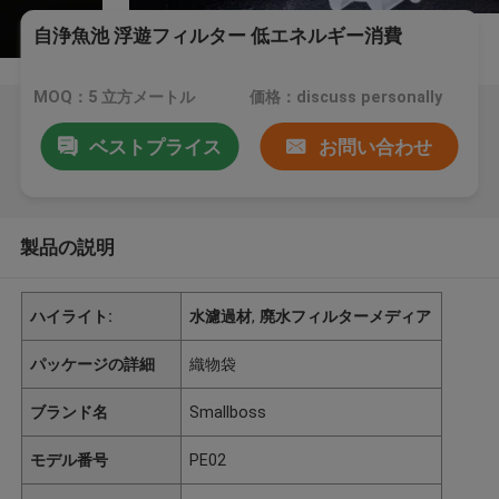
自浄魚池 浮遊フィルター 低エネルギー消費
MOQ：5 立方メートル
価格：discuss personally
ベストプライス
お問い合わせ
製品の説明
ハイライト:
水濾過材
,
廃水フィルターメディア
パッケージの詳細
織物袋
ブランド名
Smallboss
モデル番号
PE02