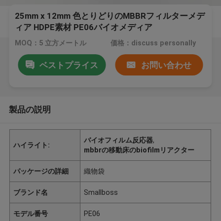
25mm x 12mm 色とりどりのMBBRフィルターメデ
ィア HDPE素材 PE06バイオメディア
MOQ：5 立方メートル
価格：discuss personally
ベストプライス
お問い合わせ
製品の説明
バイオフィルム反応器
,
ハイライト:
mbbrの移動床のbiofilmリアクター
パッケージの詳細
織物袋
ブランド名
Smallboss
モデル番号
PE06