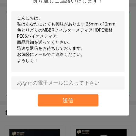
折り返しご連絡いたします！
最高の価格で
25mm x 12mm 色とりどりの
MBBRフィルターメディア HDPE
素材 PE06バイオメディア
続行
送信
推薦されたプロダクト